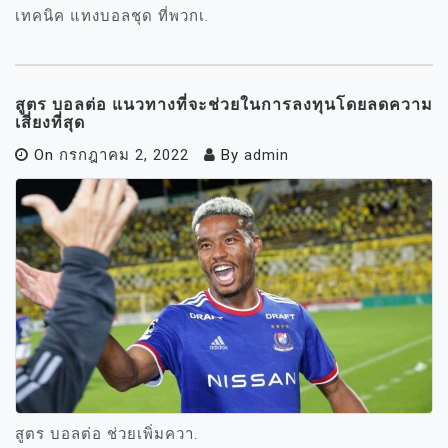
เทคนิค แทงบอลชุด ที่พวกเ.
สูตร บอลต่อ แนวทางที่จะช่วยในการลงทุนโดยลดความ
เสี่ยงที่สุด
On
กรกฎาคม 2, 2022
By
admin
สูตร บอลต่อ ช่วยเพิ่มควา.