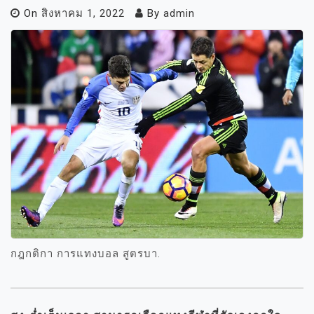
On
สิงหาคม 1, 2022
By
admin
กฎกติกา การแทงบอล สูตรบา.