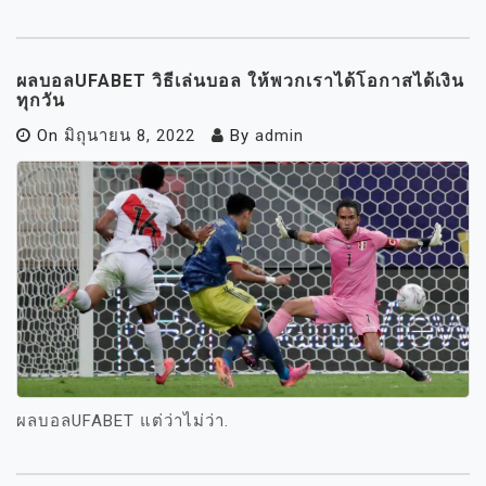
ผลบอลUFABET วิธีเล่นบอล ให้พวกเราได้โอกาสได้เงิน
ทุกวัน
On
มิถุนายน 8, 2022
By
admin
ผลบอลUFABET แต่ว่าไม่ว่า.