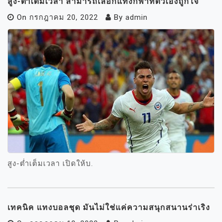
สูง-ต่ำเต็มเวลา สามารถเลือกแทงกีฬาที่ตัวเองถูกใจ
On
กรกฎาคม 20, 2022
By
admin
สูง-ต่ำเต็มเวลา เปิดให้บ.
เทคนิค แทงบอลชุด มันไม่ใช่แค่ความสนุกสนานร่าเริง