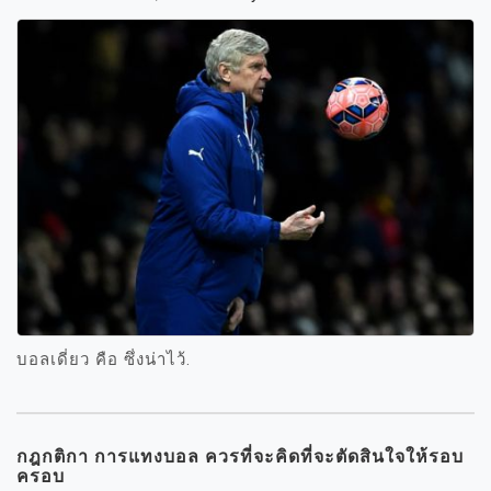
บอลเดี่ยว คือ ซึ่งน่าไว้.
กฎกติกา การแทงบอล ควรที่จะคิดที่จะตัดสินใจให้รอบ
ครอบ