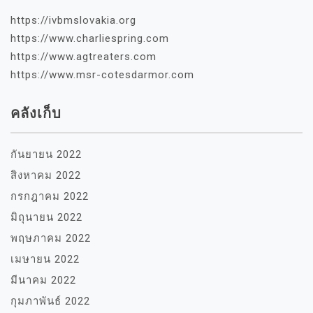
https://ivbmslovakia.org
https://www.charliespring.com
https://www.agtreaters.com
https://www.msr-cotesdarmor.com
คลังเก็บ
กันยายน 2022
สิงหาคม 2022
กรกฎาคม 2022
มิถุนายน 2022
พฤษภาคม 2022
เมษายน 2022
มีนาคม 2022
กุมภาพันธ์ 2022