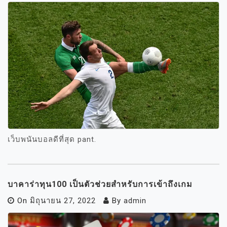
เว็บพนันบอลดีที่สุด pant.
บาคาร่าทุน100 เป็นตัวช่วยสำหรับการเข้าถึงเกม
On
มิถุนายน 27, 2022
By
admin