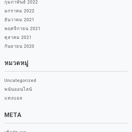
กุมภาพันธ์ 2022
มกราคม 2022
ธันวาคม 2021
พฤศจิกายน 2021
ตุลาคม 2021
กันยายน 2020
หมวดหมู่
Uncategorized
พนันออนไลน์
แทงบอล
META