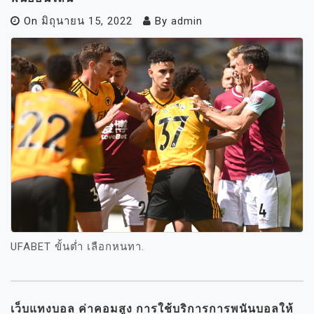
On
มิถุนายน 15, 2022
By
admin
UFABET ขั้นต่ำ เลือกหนทา.
เว็บแทงบอล ค่าคอมสูง การใช้บริการการพนันบอลให้