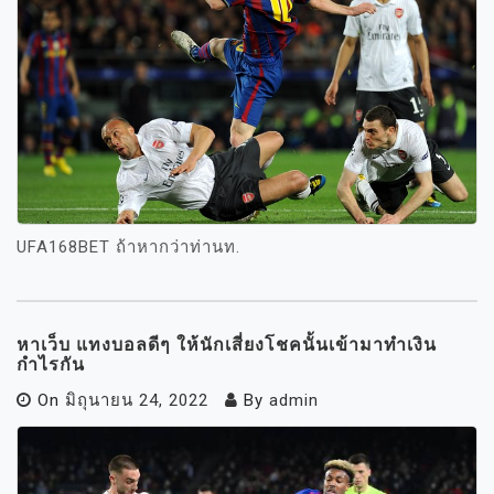
UFA168BET ถ้าหากว่าท่านท.
หาเว็บ แทงบอลดีๆ ให้นักเสี่ยงโชคนั้นเข้ามาทำเงิน
กำไรกัน
On
มิถุนายน 24, 2022
By
admin