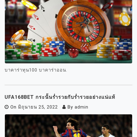
บาคาร่าทุน100 บาคาร่าออน.
UFA168BET กระนั้นร่ำรวยกับร่ำรวยอย่างแน่แท้
On
มิถุนายน 25, 2022
By
admin