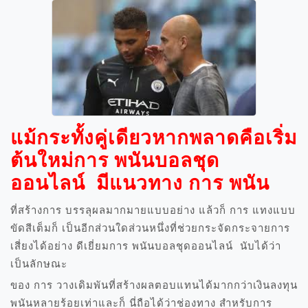
แม้กระทั้งคู่เดียวหากพลาดคือเริ่ม
ต้นใหม่การ พนันบอลชุด
ออนไลน์ มีแนวทาง การ พนัน
ที่สร้างการ บรรลุผลมากมายแบบอย่าง แล้วก็ การ แทงแบบ
ขัดสีเต็มก็ เป็นอีกส่วนใดส่วนหนึ่งที่ช่วยกระจัดกระจายการ
เสี่ยงได้อย่าง ดีเยี่ยมการ พนันบอลชุดออนไลน์ นับได้ว่า
เป็นลักษณะ
ของ การ วางเดิมพันที่สร้างผลตอบแทนได้มากกว่าเงินลงทุน
พนันหลายร้อยเท่าและก็ นี่ถือได้ว่าช่องทาง สำหรับการ