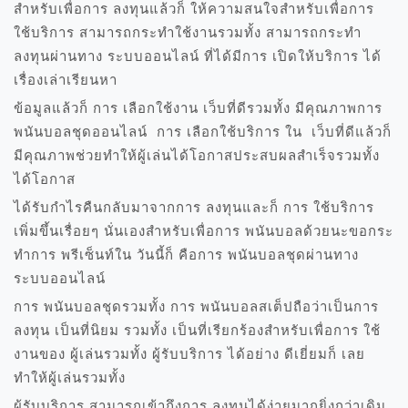
สำหรับเพื่อการ ลงทุนแล้วก็ ให้ความสนใจสำหรับเพื่อการ
ใช้บริการ สามารถกระทำใช้งานรวมทั้ง สามารถกระทำ
ลงทุนผ่านทาง ระบบออนไลน์ ที่ได้มีการ เปิดให้บริการ ได้
เรื่องเล่าเรียนหา
ข้อมูลแล้วก็ การ เลือกใช้งาน เว็บที่ดีรวมทั้ง มีคุณภาพการ
พนันบอลชุดออนไลน์ การ เลือกใช้บริการ ใน เว็บที่ดีแล้วก็
มีคุณภาพช่วยทำให้ผู้เล่นได้โอกาสประสบผลสำเร็จรวมทั้ง
ได้โอกาส
ได้รับกำไรคืนกลับมาจากการ ลงทุนและก็ การ ใช้บริการ
เพิ่มขึ้นเรื่อยๆ นั่นเองสำหรับเพื่อการ พนันบอลด้วยนะขอกระ
ทำการ พรีเซ็นท์ใน วันนี้ก็ คือการ พนันบอลชุดผ่านทาง
ระบบออนไลน์
การ พนันบอลชุดรวมทั้ง การ พนันบอลสเต็ปถือว่าเป็นการ
ลงทุน เป็นที่นิยม รวมทั้ง เป็นที่เรียกร้องสำหรับเพื่อการ ใช้
งานของ ผู้เล่นรวมทั้ง ผู้รับบริการ ได้อย่าง ดีเยี่ยมก็ เลย
ทำให้ผู้เล่นรวมทั้ง
ผู้รับบริการ สามารถเข้าถึงการ ลงทุนได้ง่ายมากยิ่งกว่าเดิม