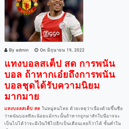
By
admin
On
มิถุนายน 19, 2022
แทงบอลสเต็ป สด การพนัน
บอล ถ้าหากเอ๋ยถึงการพนัน
บอลชุดได้รับความนิยม
มากมาย
แทงบอลสเต็ป สด
ในหมู่คนไทย ด้วยเหตุว่าเนื่องด้วยขึ้นชื่อ
ว่าพนันบอลทีละน้อยแม้กระนั้นถ้าหากถูกมาสักใบนี่อาจจะ
เป็นไปได้ว่าจะมีเงินใช้ไปอีกเป็นเดือนเลยก็ว่าได้ ขั้นต่ำใน