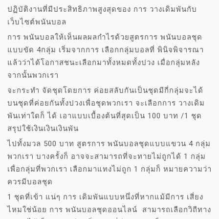
ปฏิบัติงานที่มีประสิทธิภาพสูงสุดของ การ วางเดิมพันกับ
เว็บไซต์พนันบอล
การ พนันบอลให้เห็นผลผลกำไรด้วยสูตรการ พนันบอลชุด
แบบขัด 4กลุ่ม เริ่มจากการ เลือกกลุ่มบอลที่ พินิจพิจารณา
แล้วว่าได้โอกาสชนะเลือกมาทั้งหมดทั้งปวง เมื่อกลุ่มหลัง
จากนั้นพวกเรา
จะกระทำ จัดชุดโดยการ ค่อยสลับกันเป็นชุดมีกี่กลุ่มจะได้
บนชุดที่ค่อยกันทั้งปวงเพื่อชุดพวกเรา จะเลือกการ วางเดิม
พันเท่าใดก็ ได้ เอาแบบเบื้องต้นที่สุดเป็น 100 บาท /1 ชุด
สรุปใช้เงินเงินเงินพัน
ไปทั้งมวล 500 บาท สูตรการ พนันบอลชุดแบบแขวน 4 กลุ่ม
พวกเรา บางครั้งก็ อาจจะสามารถที่จะทายไม่ถูกได้ 1 กลุ่ม
เพื่อกลุ่มที่พวกเรา เลือกมาแทงไม่ถูก 1 กลุ่มก็ หมายความว่า
ควรมีบอลชุด
1 ชุดที่เข้า แน่ๆ การ เดิมพันแบบหนึ่งที่หากแม้มีการ เสี่ยง
ไหมใช่น้อย การ พนันบอลชุดออนไลน์ สามารถเลือกวิถีทาง