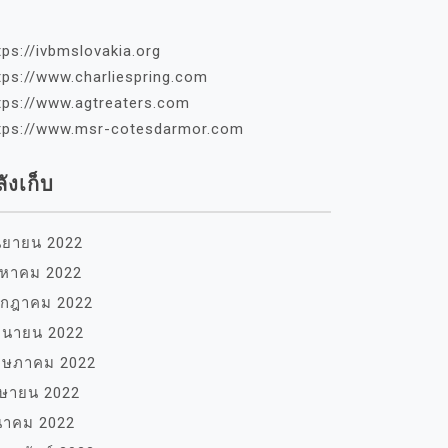
tps://ivbmslovakia.org
tps://www.charliespring.com
tps://www.agtreaters.com
tps://www.msr-cotesdarmor.com
ังเก็บ
นยายน 2022
งหาคม 2022
กฎาคม 2022
ถุนายน 2022
ฤษภาคม 2022
ษายน 2022
นาคม 2022