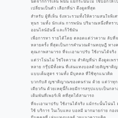
นิดจากการเล่น พนัน แม้กระนั้นไม่ ใช่บอกให้ไป
เปลี่ยนเป็นตัว เลือกที่น่า ดึงดูดที่สุด
สำหรับ ผู้ที่เห็น จังหวะรวมทั้งให้ความสนใจพ
ทุนร วมทั้ง นักเล่น การพนัน ปริมาณหนึ่งที่ทรา
ออนไลน์อันนี้ และก็ใช้มัน
เพื่อการหา รายได้โดย ตลอดแต่ว่าความ ลับที่จร
หลายครั้ง ที่สุดเป็นการคำนวณด้านทฤษฎี ทางค
คุณภาพสามารถ ที่จะเอามาปรับ ใช้งานได้จริง
แต่ว่าโน่นไม่ ใช่ใจความ สำคัญที่น่า ดึงดูดเพรา
หลาย กรุ๊ปมีทั้งคน ที่เล่นแทงบอลด้วยสัญชาติ
แบบเต็มสูตร รวมทั้ง มีบุคคล ที่ใช้ทุกแนวคิด
บวกกับสั ญชาติญาณของตนร่วม ด้วย แต่ว่าทุ
เดียวกัน ด้วยเหตุนี้ก็เลยมีการสรุปแบบเป็นกล
เดิมพันที่เพอร์เฟ็ คที่สุดได้สามารถ
ที่จะเอามาปรับ ใช้งานได้จริง แม้กระนั้นโน่นไ ม่
ใช้ บริการ ในเว็บแทง บอลมี มากมายก่าย กองห
มีบุคคลที่ เล่นแทงบอลด้ วยแนวความคิด