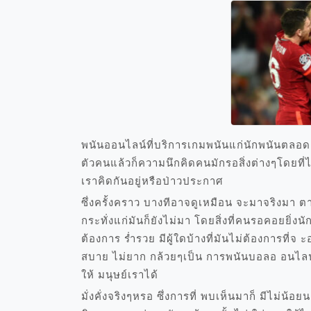
พนันออนไลน์ที่บริการเกมพนันแก่นักพนันตลอ
ตัวคนแล้วก็ความนึกคิดคนมักรอสิ่งต่างๆโดยที่ไม่
เราคิดกันอยู่หรือป่าวประกาศ
ซึ่งครั้งคราว บางทีอาจดูเหมือน จะมาจริงมา ตา
กระทั่งแก่มันก็ยังไม่มา โดยสิ่งที่คนรอคอยยิ่งนั
ต้องการ ร่ำรวย มีผู้ใดบ้างที่มันไม่ต้องการที่
สบาย ไม่ยาก กล้วยๆเป็น การพนันบอลอ อนไลน์นั้
ให้ มนุษย์เราได้
มั่งคั่งจริงๆหรอ ซึ่งการที่ พบเห็นมาก็ มีไม่น้