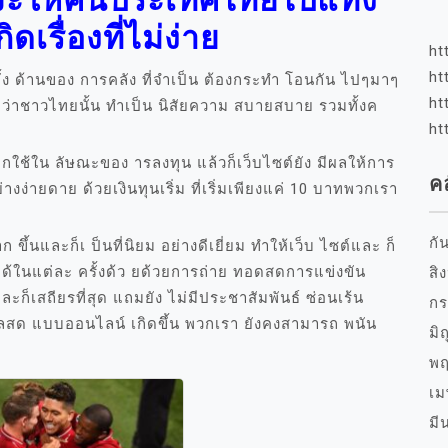
ดเรื่องที่ไม่ง่าย
ht
ht
ง ด้านของ การคลัง ที่จำเป็น ต้องกระทำ โอนกัน ไปๆมาๆ
ht
ตุว่าชาวไทยนั้น ทำเป็น นิสัยความ สบายสบาย รวมทั้งค
ht
ลือกใช้ใน ลัษณะของ ารลงทุน แล้วก็เว็บไซต์ยัง มีผลให้การ
คล
่างง่ายดาย ด้วยเงินทุนเริ่ม ที่เริ่มเพียงแค่ 10 บาทพวกเรา
กั
ก ขึ้นและก็เ ป็นที่นิยม อย่างดีเยี่ยม ทำให้เว็บ ไซต์และ ก็
้ได้ในแต่ละ ครั้งด้ว ยด้วยการถ่าย ทอดสดการแข่งขัน
สิ
็เสถียรที่สุด แถมยัง ไม่มีประชาสัมพันธ์ ซ่อนเร้น
กร
ันบอลสด แบบออนไลน์ เกิดขึ้น พวกเรา ยังคงสามารถ พนัน
มิ
พ
เม
มี