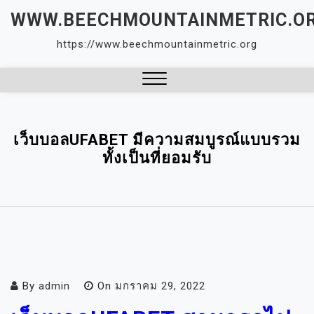
Skip
WWW.BEECHMOUNTAINMETRIC.O
to
https://www.beechmountainmetric.org
content
Close
Menu
เว็บบอลUFABET มีความสมบูรณ์แบบรวม
ทั้งเป็นที่ยอมรับ
By
admin
On
มกราคม 29, 2022