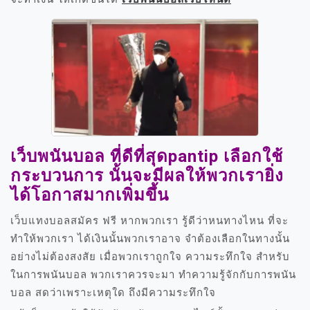
เว็บพนันบอล ที่ดีที่สุดpantip เลือกใช้
กระบวนการ นั้นจะมีผลให้พวกเรายิ่ง
ได้โอกาสมากเพิ่มขึ้น
เว็บแทงบอลสมัคร ฟรี หากพวกเรา รู้ดีว่าหนทางไหน ที่จะ
ทำให้พวกเรา ได้เงินนั้นพวกเราอาจ จำต้องเลือกในทางนั้น
อย่างไม่ต้องสงสัย เมื่อพวกเราถูกใจ ความระทึกใจ สำหรับ
ในการพนันบอล พวกเราควรจะมา ทำความรู้จักกับการพนัน
บอล สดว่าเพราะเหตุใด ถึงมีความระทึกใจ