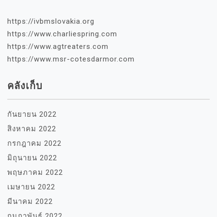
https://ivbmslovakia.org
https://www.charliespring.com
https://www.agtreaters.com
https://www.msr-cotesdarmor.com
คลังเก็บ
กันยายน 2022
สิงหาคม 2022
กรกฎาคม 2022
มิถุนายน 2022
พฤษภาคม 2022
เมษายน 2022
มีนาคม 2022
กุมภาพันธ์ 2022