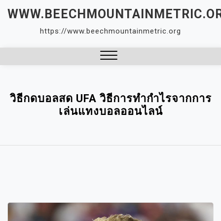
Skip
WWW.BEECHMOUNTAINMETRIC.O
to
https://www.beechmountainmetric.org
content
Close
Menu
วิธีกดบอลสด UFA วิธีการทำกำไรจากการ
เล่นแทงบอลออนไลน์