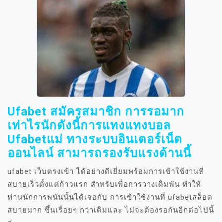
Ufabet สมัครสมาชิก การรอมาก
เท่าไรนักดังนี้การแทงแทงบอล
Ufabetแม่ ทางระบบอินเตอร์เน็ต
ออนไลน์ สามารถรองรับแรงด้านนี้
ufabet เว็บตรงเข้า ได้อย่างดีเยี่ยมพร้อมการเข้าใช้งานที่
สบายเร็วตั้งแต่ก้าวแรก สำหรับเพื่อการวางเดิมพัน ทำให้
ท่านนักการพนันนั้นได้เจอกับ การเข้าใช้งานที่ ufabetสล็อต
สบายมาก ขึ้นเรื่อยๆ กว่าเดิมและ ไม่จะต้องรอกันอีกต่อไปนี้