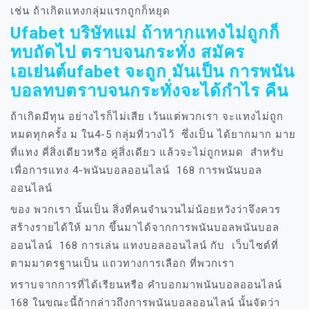
เช่น ถ้าเกิดแทงกลุ่มแรกถูกก็หยุด
Ufabet บริษัทแม่ ถ้าหากแทงไม่ถูกก็
ทบถัดไป ตราบจนกระทั่ง สมัคร
เอเย่นต์ufabet จะถูก มันเป็น การพนัน
บอลทบตราบจนกระทั่งจะได้กำไร คืน
ถ้าเกิดมีทุน อย่างไรก็ไม่เสีย เว้นแต่พวกเรา จะแทงไม่ถูก
หมดทุกครั้ง ม ใน4-5 กลุ่มที่วางไว้ ซึ่งเป็น ได้ยากมาก มาย
ที่แทง คี่สิ่งเดียวหรือ คู่สิ่งเดียว แล้วจะไม่ถูกหมด สำหรับ
เพื่อการแทง 4-พนันบอลออนไลน์ 168 การพนันบอล
ออนไลน์
ของ พวกเรา นั้นเป็น สิ่งที่คนจำนวนไม่น้อยหวังว่าจึงควร
สร้างรายได้ให้ มาก ขึ้นมาได้จากการพนันบอล
พนันบอล
ออนไลน์ 168 การเล่น แทงบอลออนไลน์ กับ เว็บไซต์ที่
ตามมาตรฐานเป็น แถวทางการเลือก ที่พวกเรา
ทราบจากการที่ได้เรียนหรือ คำบอกมา
พนันบอลออนไลน์
168 ในขณะนี้ถ้ากล่าวถึงการพนันบอลออนไลน์ นั้นจัดว่า