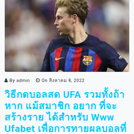
By
admin
On
สิงหาคม 8, 2022
วิธีกดบอลสด UFA รวมทั้งถ้า
หาก แม้สมาชิก อยาก ที่จะ
สร้างราย ได้สำหรับ Www
Ufabet เพื่อการทายผลบอลที่