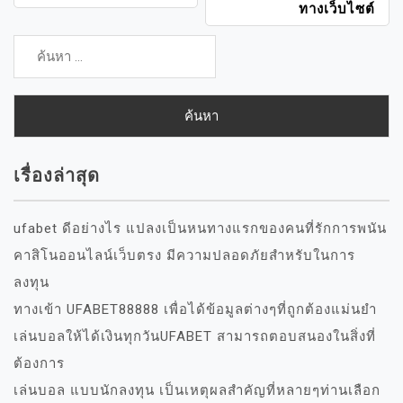
ทางเว็บไซต์
ค้นหา
สำหรับ:
เรื่องล่าสุด
ufabet ดีอย่างไร แปลงเป็นหนทางแรกของคนที่รักการพนัน
คาสิโนออนไลน์เว็บตรง มีความปลอดภัยสำหรับในการ
ลงทุน
ทางเข้า UFABET88888 เพื่อได้ข้อมูลต่างๆที่ถูกต้องแม่นยำ
เล่นบอลให้ได้เงินทุกวันUFABET สามารถตอบสนองในสิ่งที่
ต้องการ
เล่นบอล แบบนักลงทุน เป็นเหตุผลสำคัญที่หลายๆท่านเลือก