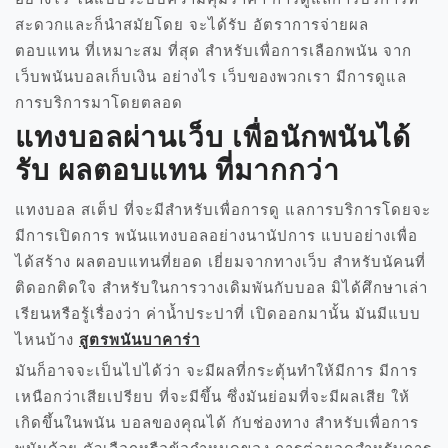
สะดวกและก็นำสมัยโดย จะได้รับ อัตราการจ่ายผล
ตอบแทน ที่เหมาะสม ที่สุด สำหรับเพื่อการเลือกพนัน จาก
เว็บพนันบอลเก็บเงิน อย่างไร เว็บของพวกเรา มีการดูแล
การบริการมาโดยตลอด
แทงบอลผ่านเว็บ เพื่อนักพนันได้
รับ ผลตอบแทน ที่มากกว่า
แทงบอล สเต็ป ที่จะมีสำหรับเพื่อการดู แลการบริการโดยจะ
มีการเปิดการ พนันแทงบอลอย่างนานัปการ แบบอย่างเพื่อ
ได้สร้าง ผลตอบแทนที่ยอด เยี่ยมจากทางเว็บ สำหรับนัคนที่
ติดอกติดใจ สำหรับในการวางเดิมพันกับบอล มิได้ศึกษาเล่า
เรียนหรือรู้เรื่องว่า ค่าน้ำประปาที่ เปิดออกมานั้น มันมีแบบ
ไหนบ้าง
สูตรพนันบาคาร่า
มันก็อาจจะเป็นไปได้ว่า จะมีผลที่กระตุ้นทำให้มีการ มีการ
เหนือกว่าเสียเปรียบ ที่จะมีขึ้น ซึ่งมันย่อมที่จะมีผลเสีย ให้
เกิดขึ้นในพนัน บอลของคุณได้ กับช่องทาง สำหรับเพื่อการ