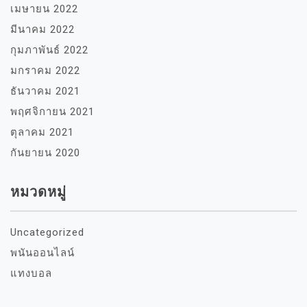
เมษายน 2022
มีนาคม 2022
กุมภาพันธ์ 2022
มกราคม 2022
ธันวาคม 2021
พฤศจิกายน 2021
ตุลาคม 2021
กันยายน 2020
หมวดหมู่
Uncategorized
พนันออนไลน์
แทงบอล