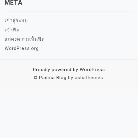
META
เข้าสู่ระบบ
เข้าฟีด
แสดงความเห็นฟีด
WordPress.org
Proudly powered by WordPress
©
Padma Blog
by ashathemes.