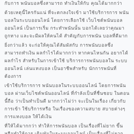
กับการ พนันบอลซึ่งสามารถ ทำเงินให้กับ คุณได้มากกว่า
ด้วยเหตุนี้ใครกันแน่ ที่จะตกลงใจเข้า มาใช้บริการการ พนัน
บอลในระบบออนไลน์ โดยการเลือกใช้ เว็บไซต์พนันบอล
ออนไลน์ เป็นการเริ่ม กระทำพนันนั้น บอกได้เลยว่าคุณมา
ถูกทาง และจะมีผลให้คนได้ สำคัญกับการพนัน บอลที่ดีมาก
ยิ่งกว่าแล้ว จะก่อให้คุณได้สัมผัสกับ การพนันบอลซึ่ง
สามารถทำเงิน ผลกำไรได้มากกว่า หากคนไหนกัน อยากได้
ผลกำไร สำหรับในการเข้าใช้ บริการการพนันบอลใน ระบบ
ออนไลน์ เล่นแทงบอล เป็นอาชีพสำหรับ นักการพนันที่
ต้องการ
เข้าใช้บริการการ พนันบอลในระบบออนไลน์ โดยการพนัน
บอล ผ่านเว็บไซต์พนันออนไลน์ ที่กำลังเป็นที่ชื่นชอบ ในตอน
นี้ถือ ว่าเป็นทำเป็นดี มากกว่าไม่ว่า จะเป็นในเรื่อง เกี่ยวกับ
การเข้า ใช้บริการหรือ ในเรื่องของความสบาย สบายต่างๆ
การแทงบอล ให้ได้เงิน
ที่ให้ได้มากกว่า ทำให้การพนันบอล เป็นเรื่องที่ไม่ยาก ขึ้น
หรือทำให้การ เดิมพันในระบบออนไลน์ เป็นเรื่องที่ไม่ยาก