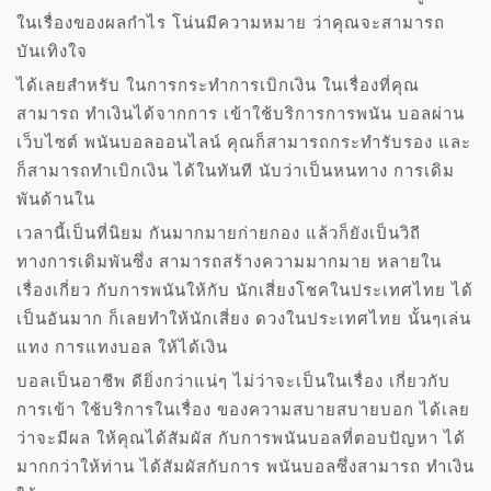
ในเรื่องของผลกำไร โน่นมีความหมาย ว่าคุณจะสามารถ
บันเทิงใจ
ได้เลยสำหรับ ในการกระทำการเบิกเงิน ในเรื่องที่คุณ
สามารถ ทำเงินได้จากการ เข้าใช้บริการการพนัน บอลผ่าน
เว็บไซต์ พนันบอลออนไลน์ คุณก็สามารถกระทำรับรอง และ
ก็สามารถทำเบิกเงิน ได้ในทันที นับว่าเป็นหนทาง การเดิม
พันด้านใน
เวลานี้เป็นที่นิยม กันมากมายก่ายกอง แล้วก็ยังเป็นวิถี
ทางการเดิมพันซึ่ง สามารถสร้างความมากมาย หลายใน
เรื่องเกี่ยว กับการพนันให้กับ นักเสี่ยงโชคในประเทศไทย ได้
เป็นอันมาก ก็เลยทำให้นักเสี่ยง ดวงในประเทศไทย นั้นๆเล่น
แทง การแทงบอล ให้ได้เงิน
บอลเป็นอาชีพ ดียิ่งกว่าแน่ๆ ไม่ว่าจะเป็นในเรื่อง เกี่ยวกับ
การเข้า ใช้บริการในเรื่อง ของความสบายสบายบอก ได้เลย
ว่าจะมีผล ให้คุณได้สัมผัส กับการพนันบอลที่ตอบปัญหา ได้
มากกว่าให้ท่าน ได้สัมผัสกับการ พนันบอลซึ่งสามารถ ทำเงิน