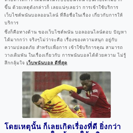
ขึ้น ด้วยเหตุดังกล่าวก็ เลยแน่ๆเลยว่า การเข้าใช้บริการ
เว็บไซต์พนันบอลออนไลน์ ที่ลือชื่อในเรื่อง เกี่ยวกับการให้
บริการ
ซึ่งก็คือทางด้าน ของเว็บไซต์พนัน บอลออนไลน์ตอบ ปัญหา
ได้มากกว่า จริงๆไม่ว่าจะคือ เรื่องของความสนุก อยู่กับ
ความปลอดภัย สำหรับเพื่อการ เข้าใช้บริการคุณ สามารถ
วางเดิมพัน ในเรื่องเกี่ยวกับ การพนันบอลได้ด้วยความ ไม่รู้
สึกกลุ้มใจ
เว็บพนันบอล ดีที่สุด
โดยเหตุนั้น ก็เลยเกิดเรื่องที่ดี ยิ่งกว่า