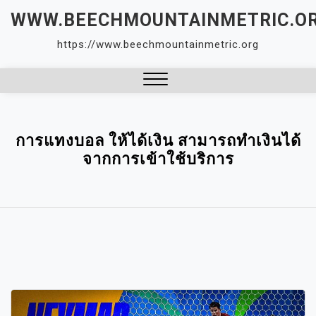
Skip
WWW.BEECHMOUNTAINMETRIC.O
to
https://www.beechmountainmetric.org
content
Close
Menu
การแทงบอล ให้ได้เงิน สามารถทำเงินได้
จากการเข้าใช้บริการ